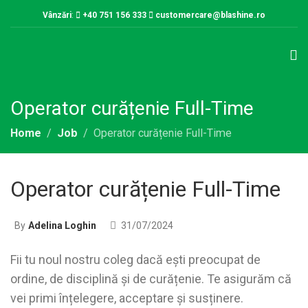
Vânzări
:
+40 751 156 333
customercare@blashine.ro
Operator curățenie Full-Time
Home
Job
Operator curățenie Full-Time
Operator curățenie Full-Time
By
Adelina Loghin
31/07/2024
Fii tu noul nostru coleg dacă ești preocupat de
ordine, de disciplină și de curățenie. Te asigurăm că
vei primi înțelegere, acceptare și susținere.