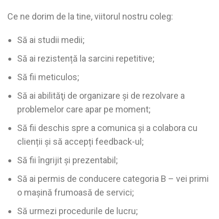
Ce ne dorim de la tine, viitorul nostru coleg:
Să ai studii medii;
Să ai rezistență la sarcini repetitive;
Să fii meticulos;
Să ai abilităţi de organizare și de rezolvare a
problemelor care apar pe moment;
Să fii deschis spre a comunica şi a colabora cu
clienții și să accepți feedback-ul;
Să fii îngrijit și prezentabil;
Să ai permis de conducere categoria B – vei primi
o mașină frumoasă de servici;
Să urmezi procedurile de lucru;