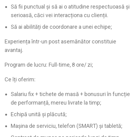
Să fii punctual și să ai o atitudine respectuoasă și
serioasă, căci vei interacționa cu clienții.
Să ai abilități de coordonare a unei echipe;
Experiența într-un post asemănător constituie
avantaj.
Program de lucru: Full-time, 8 ore/ zi;
Ce îți oferim:
Salariu fix + tichete de masă + bonusuri în funcție
de performanță, mereu livrate la timp;
Echipă unită și plăcută;
Mașina de serviciu, telefon (SMART) și tabletă;