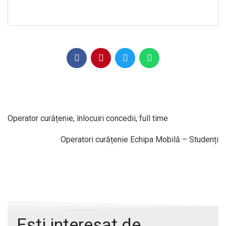
Operator curățenie, înlocuiri concedii, full time
Operatori curățenie Echipa Mobilă – Studenți
Ești interesat de