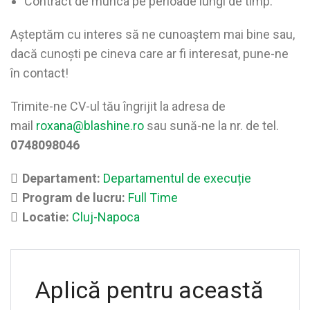
Contract de munca pe perioade lungi de timp.
Așteptăm cu interes să ne cunoaștem mai bine sau,
dacă cunoști pe cineva care ar fi interesat, pune-ne
în contact!
Trimite-ne CV-ul tău îngrijit la adresa de
mail
roxana@blashine.ro
sau sună-ne la nr. de tel.
0748098046
Departament:
Departamentul de execuție
Program de lucru:
Full Time
Locatie:
Cluj-Napoca
Aplică pentru această