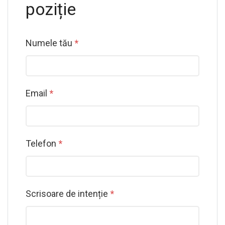
poziție
Numele tău
*
Email
*
Telefon
*
Scrisoare de intenție
*