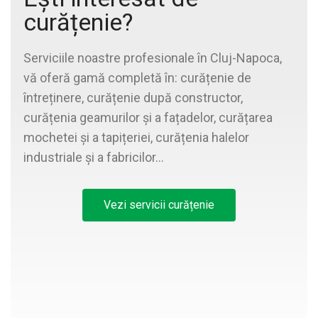
curățenie?
Serviciile noastre profesionale în Cluj-Napoca,
vă oferă gamă completă în: curățenie de
întreținere, curățenie după constructor,
curățenia geamurilor și a fațadelor, curățarea
mochetei și a tapițeriei, curățenia halelor
industriale și a fabricilor…
Vezi servicii curățenie