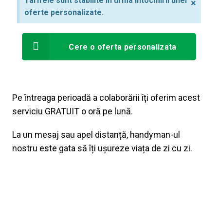
Tarifele sunt stabilite în urma întocmirii unei
×
oferte personalizate.
Cere o oferta personalizata
Pe întreaga perioadă a colaborării îți oferim acest
serviciu GRATUIT o oră pe lună.
La un mesaj sau apel distanță, handyman-ul
nostru este gata să îți ușureze viața de zi cu zi.