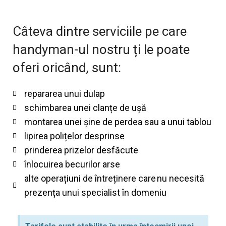
Câteva dintre serviciile pe care
handyman-ul nostru ți le poate
oferi oricând, sunt:
repararea unui dulap
schimbarea unei clanțe de ușă
montarea unei șine de perdea sau a unui tablou
lipirea polițelor desprinse
prinderea prizelor desfăcute
înlocuirea becurilor arse
alte operațiuni de întreținere care nu necesită
prezența unui specialist în domeniu