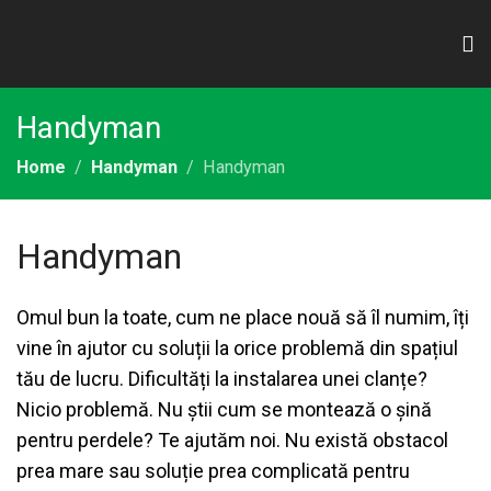
Handyman
Home
Handyman
Handyman
Handyman
Omul bun la toate, cum ne place nouă să îl numim, îți
vine în ajutor cu soluții la orice problemă din spațiul
tău de lucru. Dificultăți la instalarea unei clanțe?
Nicio problemă. Nu știi cum se montează o șină
pentru perdele? Te ajutăm noi. Nu există obstacol
prea mare sau soluție prea complicată pentru