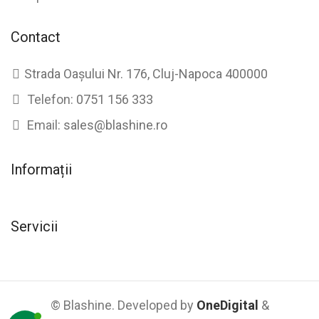
Contact
Strada Oașului Nr. 176, Cluj-Napoca 400000
Telefon:
0751 156 333
Email:
sales@blashine.ro
Informații
Servicii
© Blashine. Developed by
OneDigital
&