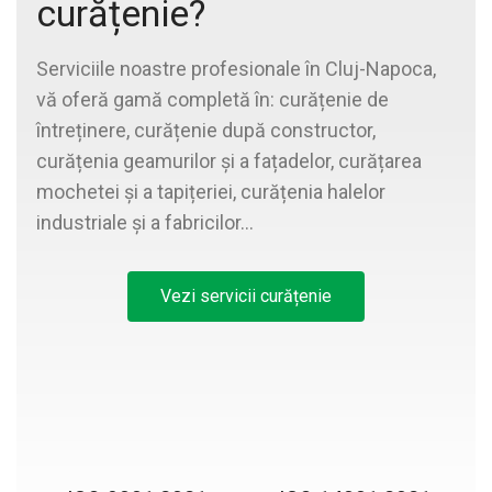
curățenie?
Serviciile noastre profesionale în Cluj-Napoca,
vă oferă gamă completă în: curățenie de
întreținere, curățenie după constructor,
curățenia geamurilor și a fațadelor, curățarea
mochetei și a tapițeriei, curățenia halelor
industriale și a fabricilor…
Vezi servicii curățenie