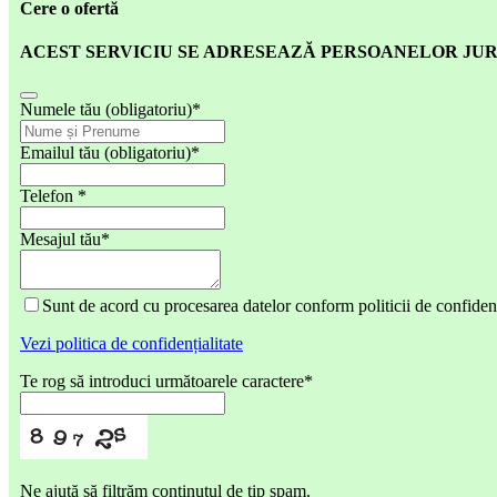
Cere o ofertă
ACEST SERVICIU SE ADRESEAZĂ PERSOANELOR JUR
Numele tău (obligatoriu)
*
Emailul tău (obligatoriu)
*
Telefon
*
Mesajul tău
*
Sunt de acord cu procesarea datelor conform politicii de confidenț
Vezi politica de confidențialitate
Te rog să introduci următoarele caractere
*
Ne ajută să filtrăm conținutul de tip spam.