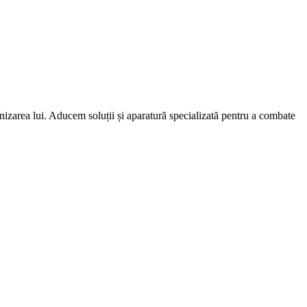
izarea lui. Aducem soluții și aparatură specializată pentru a combate