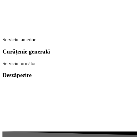
Serviciul anterior
Curățenie generală
Serviciul următor
Deszăpezire