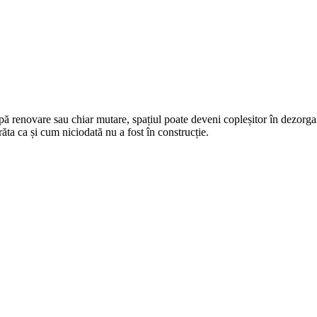
ă renovare sau chiar mutare, spațiul poate deveni copleșitor în dezorgan
ăta ca și cum niciodată nu a fost în construcție.