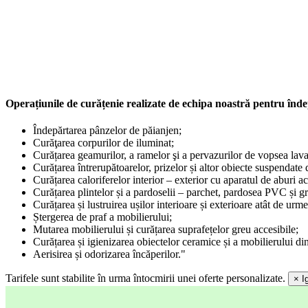
Operațiunile de curățenie realizate de echipa noastră pentru înd
Îndepărtarea pânzelor de păianjen;
Curăţarea corpurilor de iluminat;
Curățarea geamurilor, a ramelor şi a pervazurilor de vopsea lavab
Curățarea întrerupătoarelor, prizelor și altor obiecte suspendate
Curățarea caloriferelor interior – exterior cu aparatul de aburi a
Curățarea plintelor și a pardoselii – parchet, pardosea PVC și gr
Curățarea și lustruirea ușilor interioare și exterioare atât de urm
Ștergerea de praf a mobilierului;
Mutarea mobilierului și curățarea suprafețelor greu accesibile;
Curățarea și igienizarea obiectelor ceramice și a mobilierului din
Aerisirea și odorizarea încăperilor."
Tarifele sunt stabilite în urma întocmirii unei oferte personalizate.
×
I