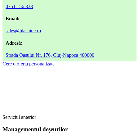
0751 156 333
Email:
sales@blashine.ro
Adresă:
Strada Oașului Nr. 176, Cluj-Napoca 400000
Cere o oferta personalizata
Serviciul anterior
Managementul deșeurilor