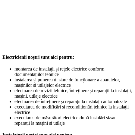
Electricienii noștri sunt aici pentru:
montarea de instalații și rețele electrice conform
documentațiilor tehnice
instalarea și punerea în stare de funcționare a aparatelor,
mașinilor și utilajelor electrice
efectuarea de revizii tehnice, întreținere și reparații la instalații,
mașini, utilaje electrice
efectuarea de întreținere și reparații la instalații automatizate
executarea de modificări și recondiționări tehnice la instalații
electrice
executarea de măsurători electrice după instalări și/sau
reparații la mașini și utilaje
Instalatorii noștri sunt aici pentru: