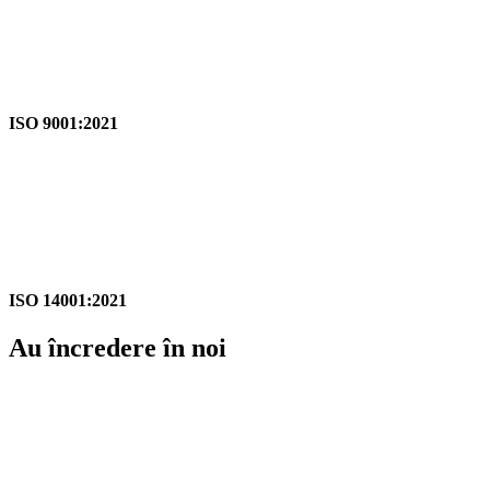
ISO 9001:2021
ISO 14001:2021
Au încredere în noi