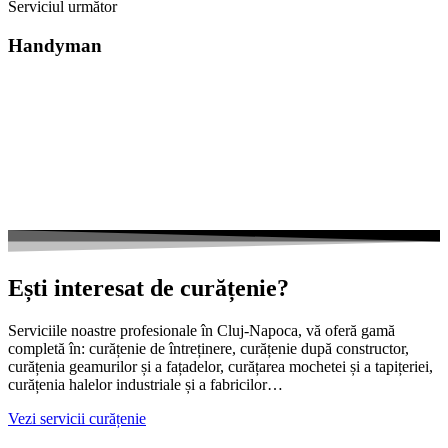
Serviciul următor
Handyman
Ești interesat de curățenie?
Serviciile noastre profesionale în Cluj-Napoca, vă oferă gamă
completă în: curățenie de întreținere, curățenie după constructor,
curățenia geamurilor și a fațadelor, curățarea mochetei și a tapițeriei,
curățenia halelor industriale și a fabricilor…
Vezi servicii curățenie