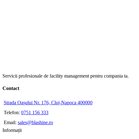
Servicii profesionale de facility management pentru compania ta.
Contact
Strada Oașului Nr. 176, Cluj-Napoca 400000
Telefon:
0751 156 333
Email:
sales@blashine.ro
Informații