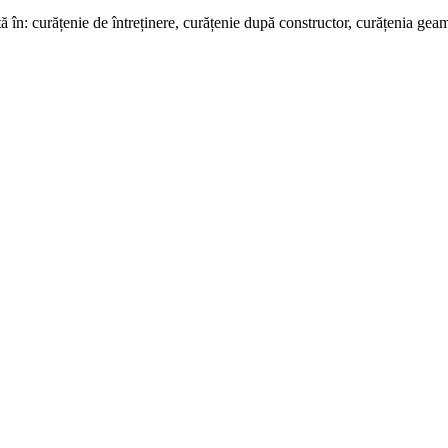
n: curățenie de întreținere, curățenie după constructor, curățenia geamuri