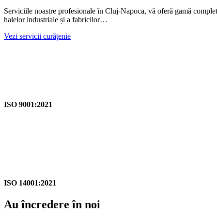
Serviciile noastre profesionale în Cluj-Napoca, vă oferă gamă completă î
halelor industriale și a fabricilor…
Vezi servicii curățenie
ISO 9001:2021
ISO 14001:2021
Au încredere în noi