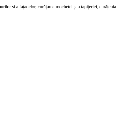
lor și a fațadelor, curățarea mochetei și a tapițeriei, curățenia