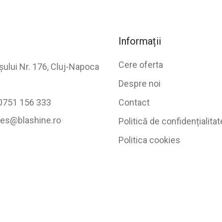
Informații
Cere oferta
șului Nr. 176, Cluj-Napoca
Despre noi
0751 156 333
Contact
les@blashine.ro
Politică de confidențialitat
Politica cookies