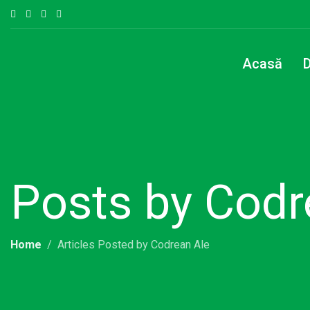
Acasă
D
Posts by Codr
Home
Articles Posted by Codrean Ale