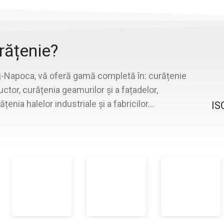
rățenie?
luj-Napoca, vă oferă gamă completă în: curățenie
ctor, curățenia geamurilor și a fațadelor,
ățenia halelor industriale și a fabricilor…
IS