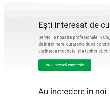
Ești interesat de cu
Serviciile noastre profesionale în C
de întreținere, curățenie după constru
curățarea mochetei și a tapițeriei, cur
Vezi servicii curățenie
Au încredere în noi