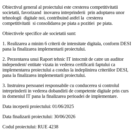
Obiectivul general al proiectului este cresterea competitivitatii
societatii, favorizand
inovarea intreprinderii
prin adoptarea unor
tehnologii
digitale noi, contribuind astfel la
cresterea
competitivitatii
si consolidarea pe piata a pozitiei
pe piata.
Obiectivele specifice ale societatii sunt:
1. Realizarea a minim 6 criterii de intensitate digitala, conform DESI
pana la finalizarea implementarii proiectului.
2. Prezentarea unui Raport tehnic IT intocmit de catre un auditor
independent/ entitate vizata in vederea certificarii faptului ca
implementarea proiectului a condus la indeplinirea criteriilor DESI,
pana la finalizarea implementarii proiectului.
3. Instruirea persoanei responsabile cu conducerea si controlul
intreprinderii in vederea dobandirii de competente digitale prin curs
in domeniul IT pana la finalizarea perioadei de implementare.
Data inceperii proiectului: 01/06/2025
Data finalizarii proiectului: 30/06/2026
Codul proiectului: RUE 4238