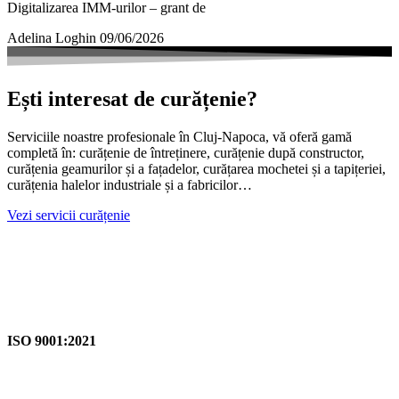
Digitalizarea IMM-urilor – grant de
Adelina Loghin
09/06/2026
Ești interesat de curățenie?
Serviciile noastre profesionale în Cluj-Napoca, vă oferă gamă
completă în: curățenie de întreținere, curățenie după constructor,
curățenia geamurilor și a fațadelor, curățarea mochetei și a tapițeriei,
curățenia halelor industriale și a fabricilor…
Vezi servicii curățenie
ISO 9001:2021