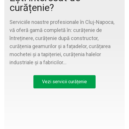
curățenie?
Serviciile noastre profesionale în Cluj-Napoca,
vă oferă gamă completă în: curățenie de
întreținere, curățenie după constructor,
curățenia geamurilor și a fațadelor, curățarea
mochetei și a tapițeriei, curățenia halelor
industriale și a fabricilor…
Vezi servicii curățenie