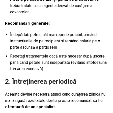
trebui tratate cu un agent adecvat de curățare a
covoarelor.
Recomandări generale:
Îndepărtați petele cât mai repede posibil, urmând
instrucțiunile de pe recipient și testând soluția pe o
parte ascunsă a pardoselii.
Repetați tratamentele dacă este necesar după uscare,
până când petele sunt îndepărtate (evitând întotdeauna
frecarea excesivă).
2. Întreținerea periodică
Aceasta devine necesară atunci când curățarea zilnică nu
mai asigură rezultatele dorite și este recomandat să fie
efectuată de un specialist
.