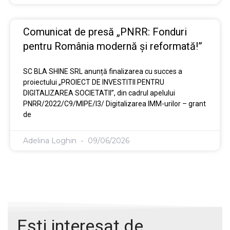
Comunicat de presă „PNRR: Fonduri
pentru România modernă și reformată!”
SC BLA SHINE SRL anunță finalizarea cu succes a
proiectului „PROIECT DE INVESTITII PENTRU
DIGITALIZAREA SOCIETATII”, din cadrul apelului
PNRR/2022/C9/MIPE/I3/ Digitalizarea IMM-urilor – grant
de
Adelina Loghin
09/06/2026
Ești interesat de