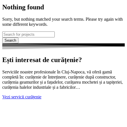
Nothing found
Sorry, but nothing matched your search terms. Please try again with
some different keywords.
Search
Ești interesat de curățenie?
Serviciile noastre profesionale în Cluj-Napoca, vă oferă gamă
completă în: curățenie de întreținere, curățenie după constructor,
curățenia geamurilor și a fațadelor, curățarea mochetei și a tapițeriei,
curățenia halelor industriale și a fabricilor…
Vezi servicii curățenie