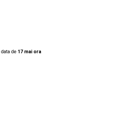
 data de
17 mai ora