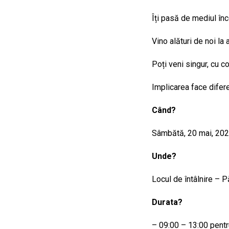
Îți pasă de mediul înc
Vino alături de noi l
Poți veni singur, cu co
Implicarea face difere
Când?
Sâmbătă, 20 mai, 202
Unde?
Locul de întâlnire – P
Durata?
– 09:00 – 13:00 pentr