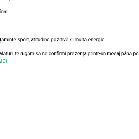
inal.
ăminte sport, atitudine pozitivă și multă energie.
 alături, te rugăm să ne confirmi prezența printr-un mesaj până pe
ICI.