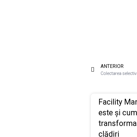
ANTERIOR
Facility M
este și cum
transforma
clădiri