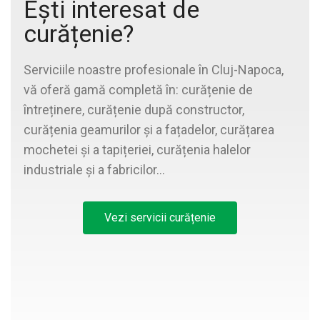
Ești interesat de
curățenie?
Serviciile noastre profesionale în Cluj-Napoca,
vă oferă gamă completă în: curățenie de
întreținere, curățenie după constructor,
curățenia geamurilor și a fațadelor, curățarea
mochetei și a tapițeriei, curățenia halelor
industriale și a fabricilor…
Vezi servicii curățenie