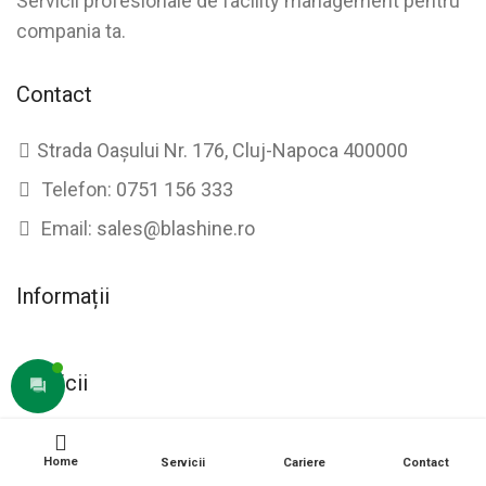
Servicii profesionale de facility management pentru
compania ta.
Contact
Strada Oașului Nr. 176, Cluj-Napoca 400000
Telefon:
0751 156 333
Email:
sales@blashine.ro
Informații
Servicii
Home
Servicii
Cariere
Contact