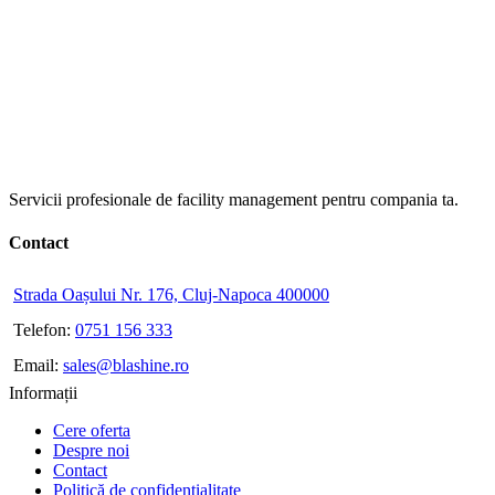
Servicii profesionale de facility management pentru compania ta.
Contact
Strada Oașului Nr. 176, Cluj-Napoca 400000
Telefon:
0751 156 333
Email:
sales@blashine.ro
Informații
Cere oferta
Despre noi
Contact
Politică de confidențialitate