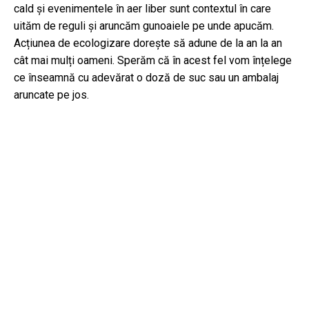
cald și evenimentele în aer liber sunt contextul în care
uităm de reguli și aruncăm gunoaiele pe unde apucăm.
Acțiunea de ecologizare dorește să adune de la an la an
cât mai mulți oameni. Sperăm că în acest fel vom înțelege
ce înseamnă cu adevărat o doză de suc sau un ambalaj
aruncate pe jos.