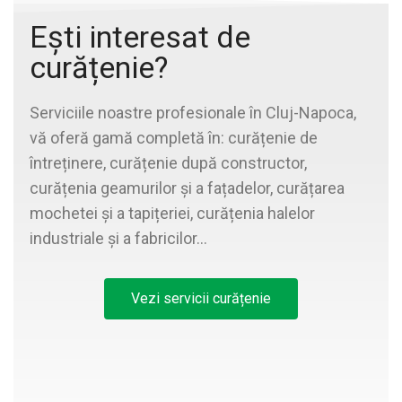
Ești interesat de
curățenie?
Serviciile noastre profesionale în Cluj-Napoca,
vă oferă gamă completă în: curățenie de
întreținere, curățenie după constructor,
curățenia geamurilor și a fațadelor, curățarea
mochetei și a tapițeriei, curățenia halelor
industriale și a fabricilor…
Vezi servicii curățenie