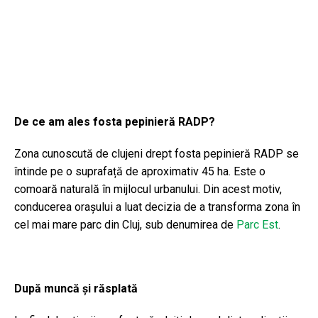
De ce am ales fosta pepinieră RADP?
Zona cunoscută de clujeni drept fosta pepinieră RADP se
întinde pe o suprafață de aproximativ 45 ha. Este o
comoară naturală în mijlocul urbanului. Din acest motiv,
conducerea orașului a luat decizia de a transforma zona în
cel mai mare parc din Cluj, sub denumirea de
Parc Est
.
După muncă și răsplată