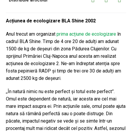
Acțiunea de ecologizare BLA Shine 2002
Anul trecut am organizat
prima acțiune de ecologizare
în
cadrul BLA Shine. Timp de 4 ore 20 de adulți am adunat
1500 de kg de deșeuri din zona Pădurea Clujenilor. Cu
sprijinul Primăriei Cluj-Napoca anul acesta am realizat
acțiunea de ecologizare 2. Ne-am îndreptat atenția spre
fosta pepinieră RADP și timp de trei ore 30 de adulți am
adunat 2500 kg de deșeuri.
,,În natură nimic nu este perfect și totul este perfect”.
Omul este dependent de natură, iar acesta are cel mai
mare impact asupra ei. Prin acțiunile sale, omul poate ajuta
natura să rămână perfectă sau o poate distruge. Din
păcate, impactul negativ se vede și se simte într-un
procentaj mult mai ridicat decât cel pozitiv. Astfel, sezonul