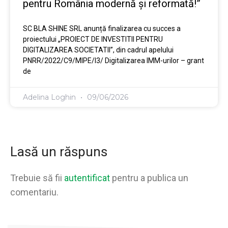
pentru România modernă și reformată!”
SC BLA SHINE SRL anunță finalizarea cu succes a
proiectului „PROIECT DE INVESTITII PENTRU
DIGITALIZAREA SOCIETATII”, din cadrul apelului
PNRR/2022/C9/MIPE/I3/ Digitalizarea IMM-urilor – grant
de
Adelina Loghin
09/06/2026
Lasă un răspuns
Trebuie să fii
autentificat
pentru a publica un
comentariu.