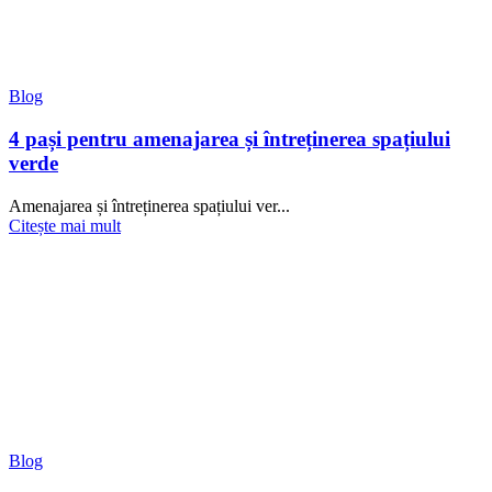
Blog
4 pași pentru amenajarea și întreținerea spațiului
verde
Amenajarea și întreținerea spațiului ver...
Citește mai mult
Blog