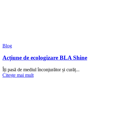
Blog
Acțiune de ecologizare BLA Shine
Îți pasă de mediul înconjurător și curăț...
Citește mai mult