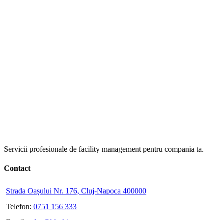
Servicii profesionale de facility management pentru compania ta.
Contact
Strada Oașului Nr. 176, Cluj-Napoca 400000
Telefon:
0751 156 333